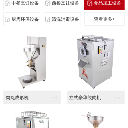
中餐烹饪设备
西餐烹饪设备
食品加工设备
查看更多+
厨房环保设备
清洗消毒设备
成形机
立式豪华绞肉机
英式抽