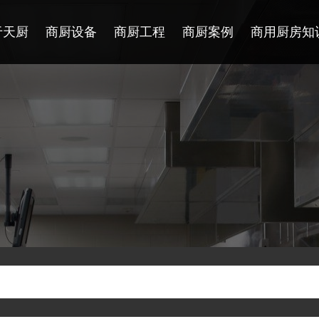
于天厨
商厨设备
商厨工程
商厨案例
商用厨房知