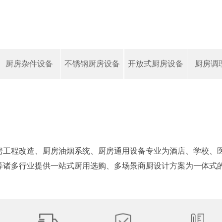
厨房杂件设备
不锈钢厨房设备
开放式厨房设备
厨房调
房工程改造、厨房油烟系统、厨房通用设备专业为酒店、学校、
等诸多行业提供一站式厨用选购、多场景商厨设计方案为一体式