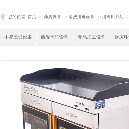
您的位置:
首页
->
商厨设备
->
清洗消毒设备
->
消毒柜系列
-
中餐烹饪设备
西餐烹饪设备
食品加工设备
厨房环