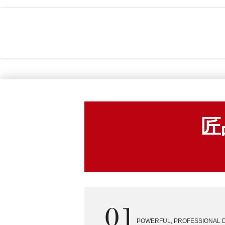
匠
POWERFUL, PROFESSIONAL 