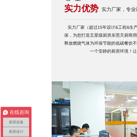
实力优势
实力厂家，专业
实力厂家（超过15年设计&工程&生
保，为您打造五星级厨房东莞天厨商用
释放燃烧气体为环保节能的低碳餐饮不
一个安静的厨房环境！让
在线咨询
厨房设备
厨房设计