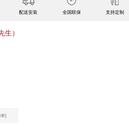
配送安装
全国联保
支持定制
先生）
柜]