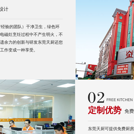
设计
产经验的团队）干净卫生，绿色环
电磁灶烹饪过程中不产生明火，不
遗余力的创新与研发东莞天厨还您
工作变成一种享受。
FREE KITCHEN 
定制优势
免费
东莞天厨可提供免费厨房