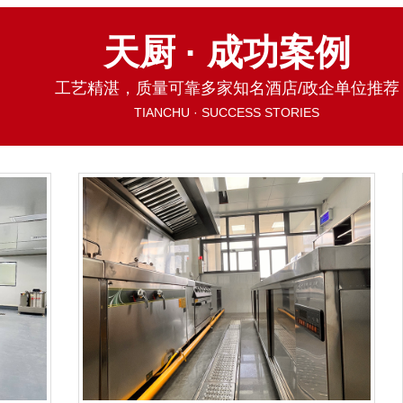
天厨 · 成功案例
工艺精湛，质量可靠多家知名酒店/政企单位推荐
TIANCHU · SUCCESS STORIES