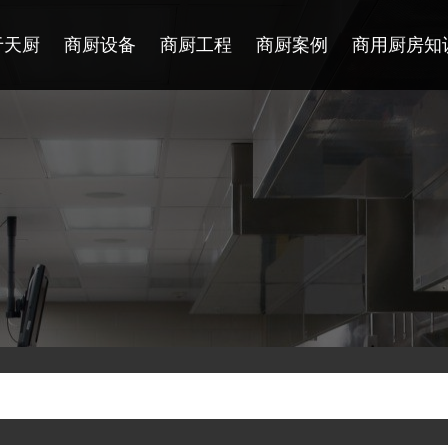
于天厨
商厨设备
商厨工程
商厨案例
商用厨房知