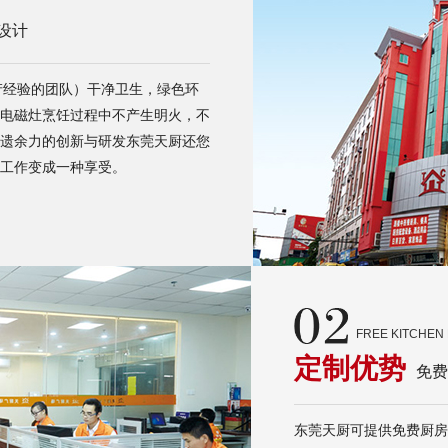
设计
产经验的团队）干净卫生，绿色环
电磁灶烹饪过程中不产生明火，不
遗余力的创新与研发东莞天厨还您
工作变成一种享受。
FREE KITCHEN 
定制优势
免费
东莞天厨可提供免费厨房