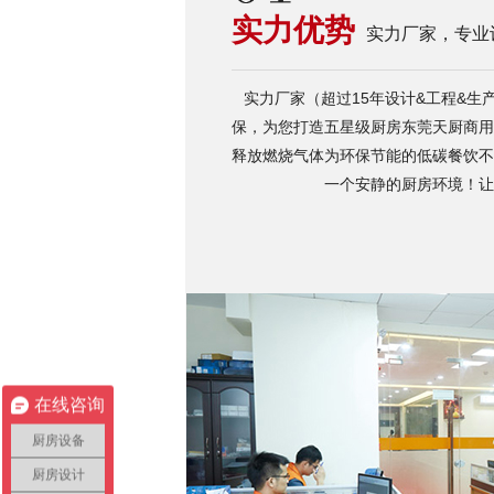
实力优势
实力厂家，专业
实力厂家（超过15年设计&工程&生
保，为您打造五星级厨房东莞天厨商用
释放燃烧气体为环保节能的低碳餐饮不
一个安静的厨房环境！让
在线咨询
厨房设备
厨房设计