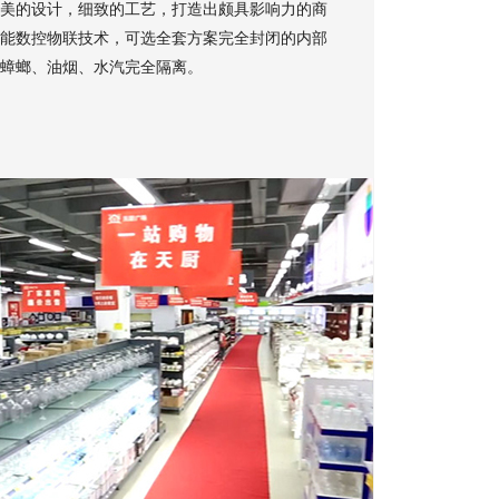
美的设计，细致的工艺，打造出颇具影响力的商
能数控物联技术，可选全套方案完全封闭的内部
蟑螂、油烟、水汽完全隔离。