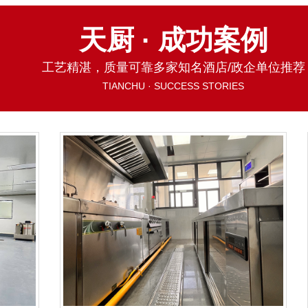
天厨 · 成功案例
工艺精湛，质量可靠多家知名酒店/政企单位推荐
TIANCHU · SUCCESS STORIES