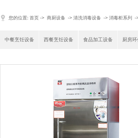
您的位置:
首页
->
商厨设备
->
清洗消毒设备
->
消毒柜系列
-
中餐烹饪设备
西餐烹饪设备
食品加工设备
厨房环