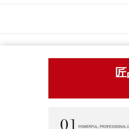
匠
POWERFUL, PROFESSIONAL 