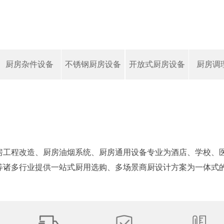
厨房杂件设备
不锈钢厨房设备
开放式厨房设备
厨房调
房工程改造、厨房油烟系统、厨房通用设备专业为酒店、学校、
等诸多行业提供一站式厨用选购、多场景商厨设计方案为一体式